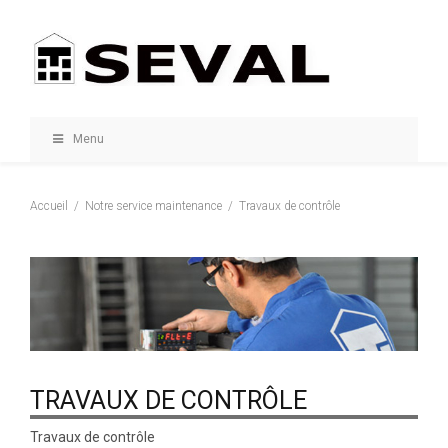
Menu
Accueil
Notre service maintenance
Travaux de contrôle
TRAVAUX DE CONTRÔLE
Travaux de contrôle