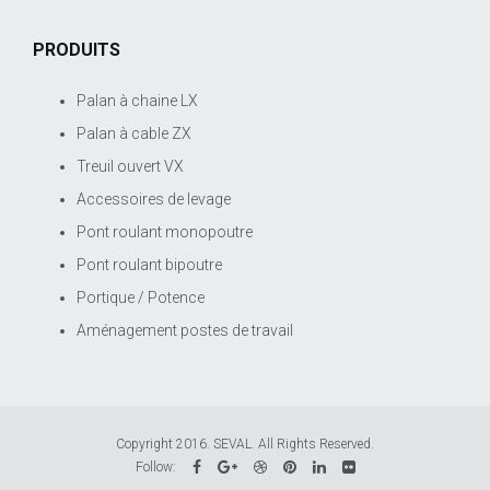
PRODUITS
Palan à chaine LX
Palan à cable ZX
Treuil ouvert VX
Accessoires de levage
Pont roulant monopoutre
Pont roulant bipoutre
Portique / Potence
Aménagement postes de travail
Copyright 2016. SEVAL. All Rights Reserved.
Follow: