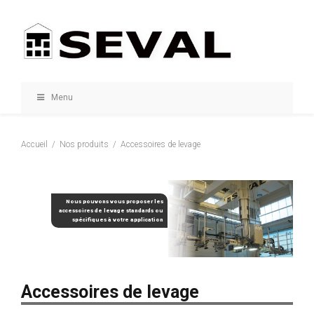
Menu
Accueil
Nos produits
Accessoires de levage
Nous pouvons vous proposer les
accessoires de levage standards ou
spécifiques à votre application
Accessoires de levage