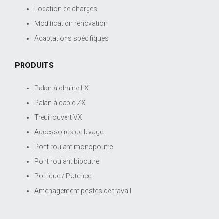
Location de charges
Modification rénovation
Adaptations spécifiques
PRODUITS
Palan à chaine LX
Palan à cable ZX
Treuil ouvert VX
Accessoires de levage
Pont roulant monopoutre
Pont roulant bipoutre
Portique / Potence
Aménagement postes de travail